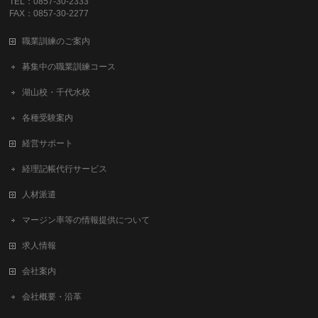
TEL：0857-30-2333
FAX：0857-30-2277
職業訓練のご案内
募集中の職業訓練コース
湖山校・千代水校
各種受験案内
経営サポート
経理記帳代行サービス
人材派遣
マージン率等の情報提供について
求人情報
会社案内
会社概要・沿革