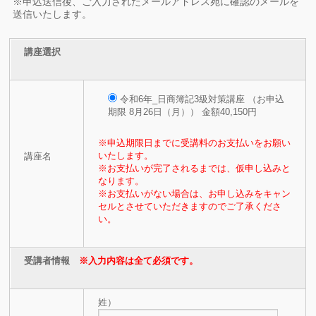
※申込送信後、ご入力されたメールアドレス宛に確認のメールを
送信いたします。
講座選択
令和6年_日商簿記3級対策講座 （お申込
期限 8月26日（月）） 金額40,150円
※申込期限日までに受講料のお支払いをお願い
いたします。
講座名
※お支払いが完了されるまでは、仮申し込みと
なります。
※お支払いがない場合は、お申し込みをキャン
セルとさせていただきますのでご了承くださ
い。
受講者情報
※入力内容は全て必須です。
姓）