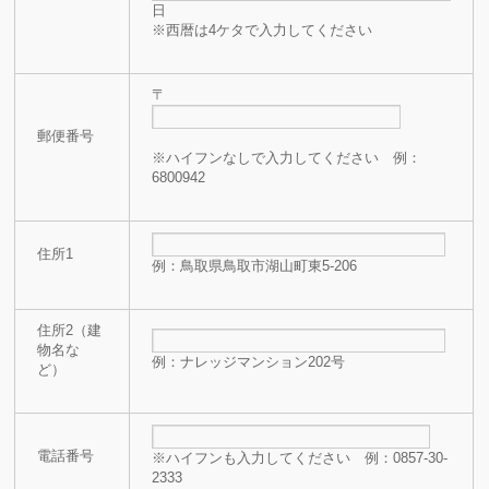
日
※西暦は4ケタで入力してください
〒
郵便番号
※ハイフンなしで入力してください 例：
6800942
住所1
例：鳥取県鳥取市湖山町東5-206
住所2（建
物名な
例：ナレッジマンション202号
ど）
電話番号
※ハイフンも入力してください 例：0857-30-
2333