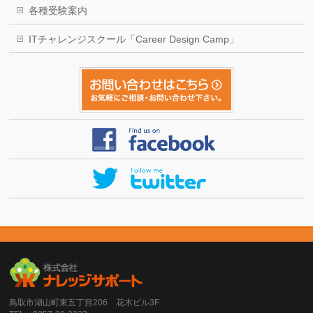
各種受験案内
ITチャレンジスクール「Career Design Camp」
鳥取市湖山町東五丁目206 花木ビル3F