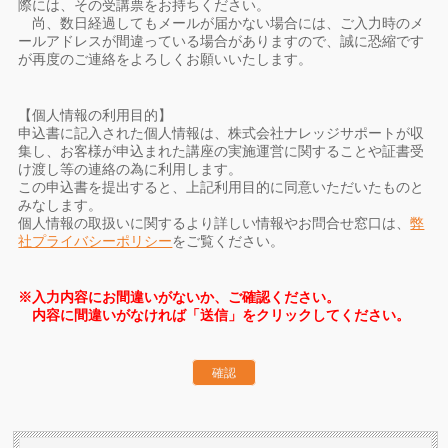
際には、その受講票をお持ちください。
尚、数日経過してもメールが届かない場合には、ご入力時のメ
ールアドレスが間違っている場合がありますので、誠に恐縮です
が再度のご連絡をよろしくお願いいたします。
【個人情報の利用目的】
申込書に記入された個人情報は、株式会社ナレッジサポートが収
集し、お客様が申込まれた講座の実施運営に関することや証書受
け渡し等の連絡の為に利用します。
この申込書を提出すると、上記利用目的に同意いただいたものと
みなします。
個人情報の取扱いに関するより詳しい情報やお問合せ窓口は、
弊
社プライバシーポリシー
をご覧ください。
※入力内容にお間違いがないか、ご確認ください。
内容に間違いがなければ「送信」をクリックしてください。