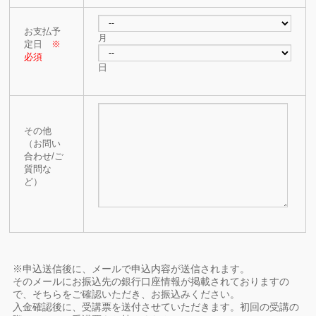
お支払予
月
定日
※
必須
日
その他
（お問い
合わせ/ご
質問な
ど）
※申込送信後に、メールで申込内容が送信されます。
そのメールにお振込先の銀行口座情報が掲載されておりますの
で、そちらをご確認いただき、お振込みください。
入金確認後に、受講票を送付させていただきます。初回の受講の