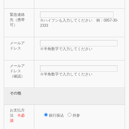
緊急連絡
先（携帯
※ハイフンも入力してください 例：0857-30-
可）
2333
メールア
ドレス
※半角数字で入力してください
メールア
ドレス
※半角数字で入力してください
（確認）
その他
お支払方
法
※必
銀行振込
持参
須