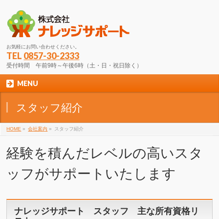
お気軽にお問い合わせください。
TEL
0857-30-2333
受付時間 午前9時～午後6時（土・日・祝日除く）
MENU
スタッフ紹介
HOME
»
会社案内
»
スタッフ紹介
経験を積んだレベルの高いスタ
ッフがサポートいたします
ナレッジサポート スタッフ 主な所有資格リ