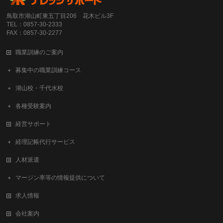
鳥取市湖山町東五丁目206 花木ビル3F
TEL：0857-30-2333
FAX：0857-30-2277
職業訓練のご案内
募集中の職業訓練コース
湖山校・千代水校
各種受験案内
経営サポート
経理記帳代行サービス
人材派遣
マージン率等の情報提供について
求人情報
会社案内