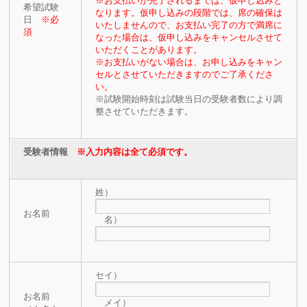
※お支払いが完了されるまでは、仮申し込みと
希望試験
なります。仮申し込みの段階では、席の確保は
日
※必
いたしませんので、お支払い完了の方で満席に
須
なった場合は、仮申し込みをキャンセルさせて
いただくことがあります。
※お支払いがない場合は、お申し込みをキャン
セルとさせていただきますのでご了承くださ
い。
※試験開始時刻は試験当日の受験者数により調
整させていただきます。
受験者情報
※入力内容は全て必須です。
姓）
お名前
名）
セイ）
お名前
メイ）