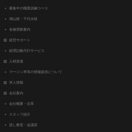
募集中の職業訓練コース
湖山校・千代水校
各種受験案内
経営サポート
経理記帳代行サービス
人材派遣
マージン率等の情報提供について
求人情報
会社案内
会社概要・沿革
スタッフ紹介
貸し教室・会議室