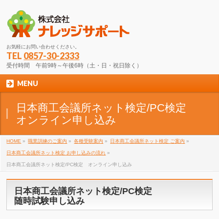
お気軽にお問い合わせください。
TEL
0857-30-2333
受付時間 午前9時～午後6時（土・日・祝日除く）
MENU
日本商工会議所ネット検定/PC検定
オンライン申し込み
HOME
»
職業訓練のご案内
»
各種受験案内
»
日本商工会議所ネット検定 ご案内
»
日本商工会議所ネット検定 お申し込みの流れ
»
日本商工会議所ネット検定/PC検定 オンライン申し込み
日本商工会議所ネット検定/PC検定
随時試験申し込み