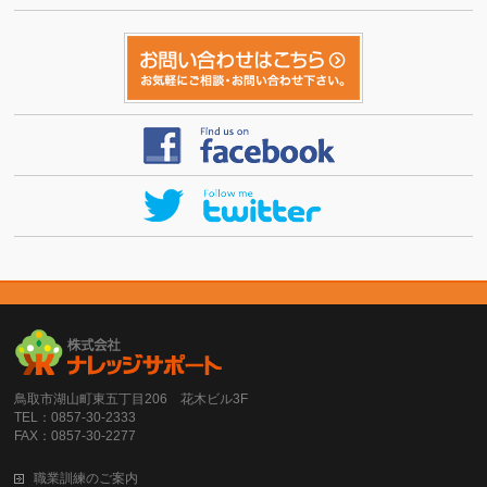
鳥取市湖山町東五丁目206 花木ビル3F
TEL：0857-30-2333
FAX：0857-30-2277
職業訓練のご案内