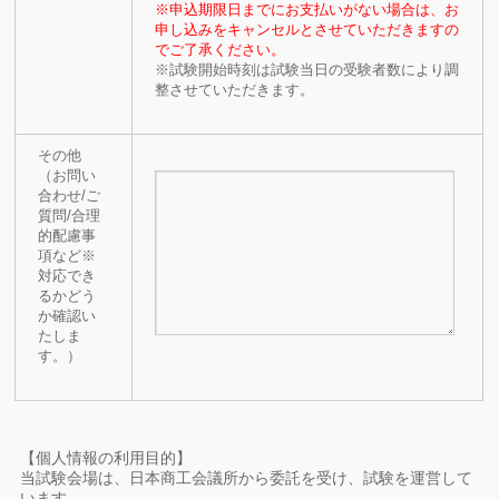
※申込期限日までにお支払いがない場合は、お
申し込みをキャンセルとさせていただきますの
でご了承ください。
※試験開始時刻は試験当日の受験者数により調
整させていただきます。
その他
（お問い
合わせ/ご
質問/合理
的配慮事
項など※
対応でき
るかどう
か確認い
たしま
す。）
【個人情報の利用目的】
当試験会場は、日本商工会議所から委託を受け、試験を運営して
います。