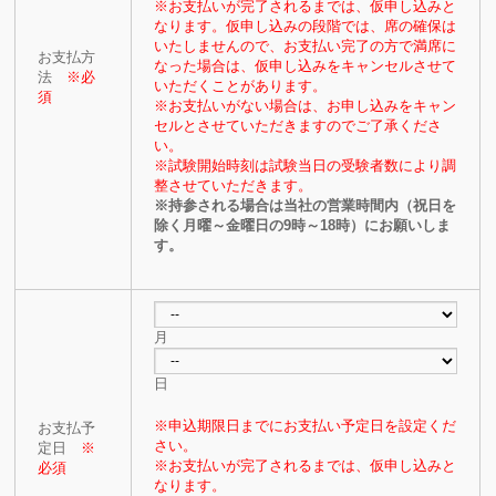
※お支払いが完了されるまでは、仮申し込みと
なります。仮申し込みの段階では、席の確保は
いたしませんので、お支払い完了の方で満席に
お支払方
なった場合は、仮申し込みをキャンセルさせて
法
※必
いただくことがあります。
須
※お支払いがない場合は、お申し込みをキャン
セルとさせていただきますのでご了承くださ
い。
※試験開始時刻は試験当日の受験者数により調
整させていただきます。
※持参される場合は当社の営業時間内（祝日を
除く月曜～金曜日の9時～18時）にお願いしま
す。
月
日
※申込期限日までにお支払い予定日を設定くだ
お支払予
さい。
定日
※
※お支払いが完了されるまでは、仮申し込みと
必須
なります。