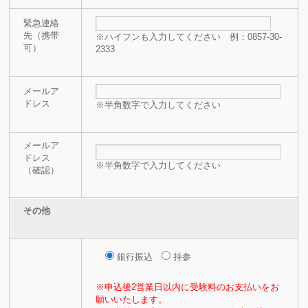
緊急連絡
先（携帯
※ハイフンも入力してください 例：0857-30-
可）
2333
メールア
ドレス
※半角数字で入力してください
メールア
ドレス
※半角数字で入力してください
（確認）
その他
銀行振込
持参
※申込後2営業日以内に受験料のお支払いをお
願いいたします。