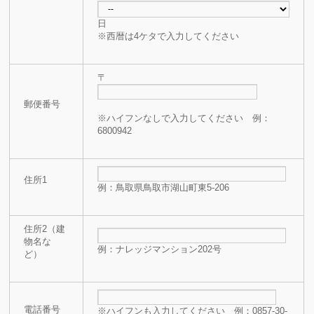
日
※西暦は4ケタで入力してください
〒
郵便番号
※ハイフンなしで入力してください 例：
6800942
住所1
例：鳥取県鳥取市湖山町東5-206
住所2（建
物名な
例：ナレッジマンション202号
ど）
電話番号
※ハイフンも入力してください 例：0857-30-