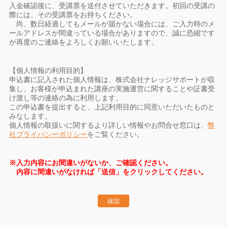
入金確認後に、受講票を送付させていただきます。初回の受講の
際には、その受講票をお持ちください。
尚、数日経過してもメールが届かない場合には、ご入力時のメ
ールアドレスが間違っている場合がありますので、誠に恐縮です
が再度のご連絡をよろしくお願いいたします。
【個人情報の利用目的】
申込書に記入された個人情報は、株式会社ナレッジサポートが収
集し、お客様が申込まれた講座の実施運営に関することや証書受
け渡し等の連絡の為に利用します。
この申込書を提出すると、上記利用目的に同意いただいたものと
みなします。
個人情報の取扱いに関するより詳しい情報やお問合せ窓口は、
弊
社プライバシーポリシー
をご覧ください。
※入力内容にお間違いがないか、ご確認ください。
内容に間違いがなければ「送信」をクリックしてください。