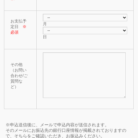
お支払予
月
定日
※
必須
日
その他
（お問い
合わせ/ご
質問な
ど）
※申込送信後に、メールで申込内容が送信されます。
そのメールにお振込先の銀行口座情報が掲載されておりますの
で、そちらをご確認いただき、お振込みください。