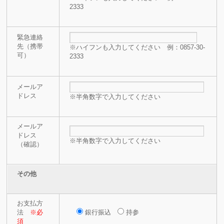
2333
緊急連絡
先（携帯
※ハイフンも入力してください 例：0857-30-
可）
2333
メールア
ドレス
※半角数字で入力してください
メールア
ドレス
※半角数字で入力してください
（確認）
その他
お支払方
法
※必
銀行振込
持参
須