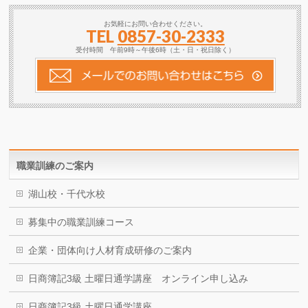
お気軽にお問い合わせください。
TEL
0857-30-2333
受付時間 午前9時～午後6時（土・日・祝日除く）
職業訓練のご案内
湖山校・千代水校
募集中の職業訓練コース
企業・団体向け人材育成研修のご案内
日商簿記3級 土曜日通学講座 オンライン申し込み
日商簿記3級 土曜日通学講座