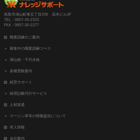
鳥取市湖山町東五丁目206 花木ビル3F
TEL：0857-30-2333
FAX：0857-30-2277
職業訓練のご案内
募集中の職業訓練コース
湖山校・千代水校
各種受験案内
経営サポート
経理記帳代行サービス
人材派遣
マージン率等の情報提供について
求人情報
会社案内