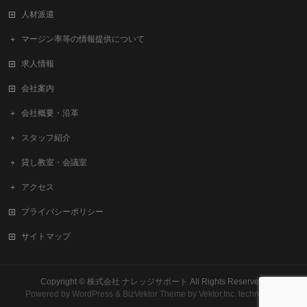
人材派遣
マージン率等の情報提供について
求人情報
会社案内
会社概要・沿革
スタッフ紹介
貸し教室・会議室
アクセス
プライバシーポリシー
サイトマップ
Copyright ©
株式会社 ナレッジサポート
All Rights Reserved.
Powered by
WordPress
&
BizVektor Theme
by
Vektor,Inc.
technology.