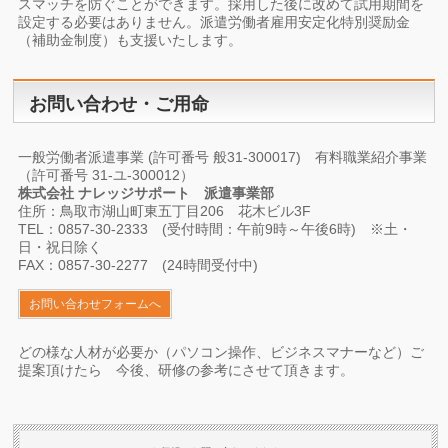
スマッチを防ぐことができます。採用した後に改めて試用期間を
設定する必要はありません。派遣労働者雇用安定化特別奨励金
（補助金制度）も支援いたします。
お問い合わせ・ご用命
一般労働者派遣事業 (許可番号 般31-300017) 有料職業紹介事業
（許可番号 31-ユ-300012）
株式会社 ナレッジサポート 派遣事業部
住所：鳥取市湖山町東五丁目206 花木ビル3F
TEL：0857-30-2333 (受付時間：午前9時～午後6時) ※土・
日・祝日除く
FAX：0857-30-2277 (24時間受付中)
お問い合わせフォームへ
どの様な人材が必要か（パソコン操作、ビジネスマナーなど）ご
提案頂けたら 今後、研修の参考にさせて頂きます。