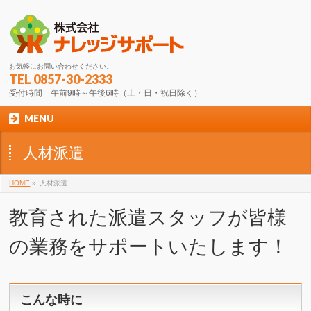
お気軽にお問い合わせください。
TEL
0857-30-2333
受付時間 午前9時～午後6時（土・日・祝日除く）
MENU
人材派遣
HOME
»
人材派遣
教育された派遣スタッフが皆様
の業務をサポートいたします！
こんな時に