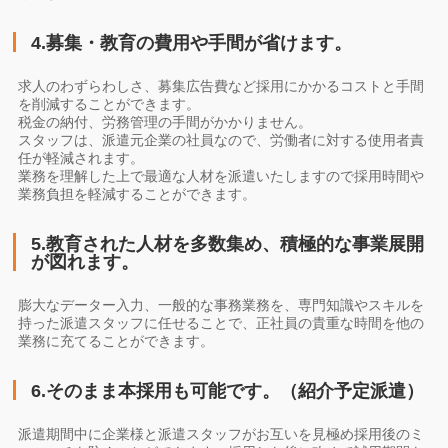
4.募集・教育の費用や手間が省けます。
求人のわずらわしさ、募集広告費など採用にかかるコストと手間
を削減することができます。
税金の納付、労務管理の手間がかかりません。
スタッフは、派遣元企業の社員なので、労働者に対する使用者責
任が軽減されます。
業務を理解した上で最適な人材を派遣いたしますので採用時間や
業務負担を軽減することができます。
5.教育された人材を多数集め、積極的な事業展開
が図れます。
膨大なデーター入力、一般的な事務業務を、専門知識やスキルを
持った派遣スタッフに任せることで、正社員の貴重な時間を他の
業務に充てることができます。
6.そのまま本採用も可能です。（紹介予定派遣）
派遣期間中に企業様と派遣スタッフがお互いを見極め採用後のミ