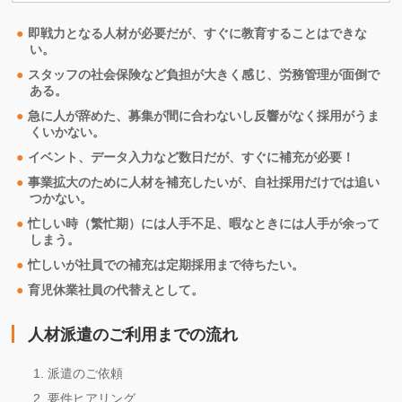
即戦力となる人材が必要だが、すぐに教育することはできな
い。
スタッフの社会保険など負担が大きく感じ、労務管理が面倒で
ある。
急に人が辞めた、募集が間に合わないし反響がなく採用がうま
くいかない。
イベント、データ入力など数日だが、すぐに補充が必要！
事業拡大のために人材を補充したいが、自社採用だけでは追い
つかない。
忙しい時（繁忙期）には人手不足、暇なときには人手が余って
しまう。
忙しいが社員での補充は定期採用まで待ちたい。
育児休業社員の代替えとして。
人材派遣のご利用までの流れ
派遣のご依頼
要件ヒアリング