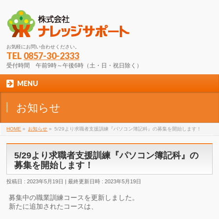
お気軽にお問い合わせください。
TEL
0857-30-2333
受付時間 午前9時～午後6時（土・日・祝日除く）
MENU
お知らせ
HOME
»
お知らせ
»
5/29より求職者支援訓練『パソコン簿記科』の募集を開始します！
5/29より求職者支援訓練『パソコン簿記科』の
募集を開始します！
投稿日 : 2023年5月19日
最終更新日時 : 2023年5月19日
募集中の職業訓練コースを更新しました。
新たに追加されたコースは、