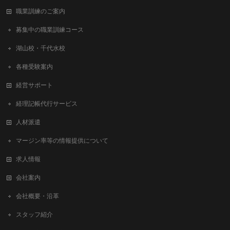
職業訓練のご案内
募集中の職業訓練コース
湖山校・千代水校
各種受験案内
経営サポート
経理記帳代行サービス
人材派遣
マージン率等の情報提供について
求人情報
会社案内
会社概要・沿革
スタッフ紹介