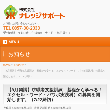
お気軽にお問い合わせください。
TEL
0857-30-2333
受付時間 午前9時～午後6時（土・日・祝日除く）
MENU
お知らせ
HOME
»
お知らせ
»
【8月開講】求職者支援訓練 基礎から学べる！エクセル・ワード・パワポ実践科）の募集を
開始します。（7/22締切）
【8月開講】求職者支援訓練 基礎から学べる！
エクセル・ワード・パワポ実践科）の募集を開
始します。（7/22締切）
投稿日 : 2026年6月17日
最終更新日時 : 2026年6月17日