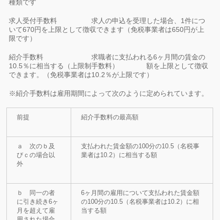
種類です
求人受付手数料 求人の申込を受理した場合、1件につ
いて670円を上限として徴収できます（免税事業者は650円が上
限です）
紹介手数料 求職者に支払われる6ヶ月間の賃金の
10.5％に相当する（上限制手数料） 額を上限として徴収
できます。（免税事業者は10.2％が上限です）
※紹介手数料は雇用期間によって次のように定められています。
前提
紹介手数料の最高額
ａ 次のｂ及
支払われた賃金額の100分の10.5（名税事
びｃの場合以
業者は10.2）に相当する額
外
ｂ 同一の者
6ヶ月間の雇用について支払われた賃金額
に引き続き6ヶ
の100分の10.5（名税事業者は10.2）に相
月を超えて雇
当する額
用された場合