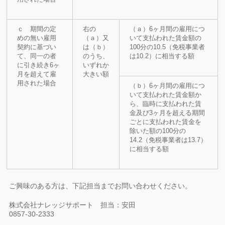
ｃ 期間の定
右の
（ａ）6ヶ月間の雇用につ
めの無い雇用
（ａ）又
いて支払われた賃金額の
契約に基づい
は（ｂ）
100分の10.5（免税事業者
て、同一の者
のうち、
は10.2）に相当する額
に引き続き6ヶ
いずれか
月を超えて雇
大きい額
用された場合
（ｂ）6ヶ月間の雇用につ
いて支払われた賃金額か
ら、臨時に支払われた賃
金及び3ヶ月を超える期間
ごとに支払われた賃金を
除いた額の100分の
14.2（免税事業者は13.7）
に相当する額
ご興味のある方は、下記担当までお問い合わせください。
株式会社ナレッジサポート 担当：安田
0857-30-2333