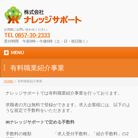
お気軽にお問い合わせください。
TEL
0857-30-2333
受付時間 午前9時～午後6時（土・日・祝日除く）
MENU
有料職業紹介事業
HOME
»
有料職業紹介事業
ナレッジサポートでは有料職業紹介事業を行っております。
求職者の方は無料で登録ができます。求人企業様には、以下のよ
うな規定で手数料をいただきます。
㈱ナレッジサポートで定める手数料
手数料の種類 「求人受付手数料」「紹介手数料」の2