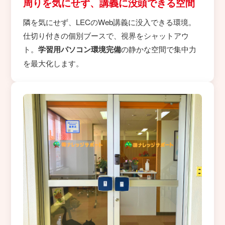
周りを気にせず、講義に没頭できる空間
隣を気にせず、LECのWeb講義に没入できる環境。
仕切り付きの個別ブースで、視界をシャットアウ
ト。
学習用パソコン環境完備
の静かな空間で集中力
を最大化します。