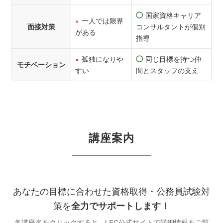
国家資格キャリア
◯
一人では限界
×
コンサルタントが個別
面接対策
がある
指導
孤独になりや
同じ目標を持つ仲
×
◯
モチベーション
すい
間とスタッフの支え
講座案内
あなたの目標に合わせた資格取得・公務員試験対
策を
全力でサポートします！
各講座名をクリックすると、LEC公式サイトで詳細情報をご覧