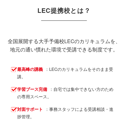
LEC提携校とは？
全国展開する大手予備校LECのカリキュラムを、
地元の通い慣れた環境で受講できる制度です。
最高峰の講義
：LECのカリキュラムをそのまま受
講。
学習ブース完備
：自宅では集中できない方のため
の専用スペース。
対面サポート
：事務スタッフによる受講相談・進
捗管理。