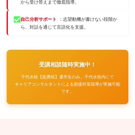
から受け答えまで徹底指導。
自己分析サポート
：志望動機が書けない段階か
ら、対話を通じて言語化を支援。
受講相談随時実施中！
千代水校【提携校】通学生のみ、千代水校内にて
キャリアコンサルタントによる面接対策指導が実施可能
です。