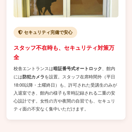
セキュリティ完備で安心
スタッフ不在時も、セキュリティ対策万
全
校舎エントランスは
暗証番号式オートロック
、館内
には
防犯カメラ
を設置。スタッフ在席時間外（平日
18:00以降・土曜終日）も、許可された受講生のみが
入退室でき、館内の様子も常時記録される二重の安
心設計です。女性の方や夜間の自習でも、セキュリ
ティ面の不安なく集中いただけます。